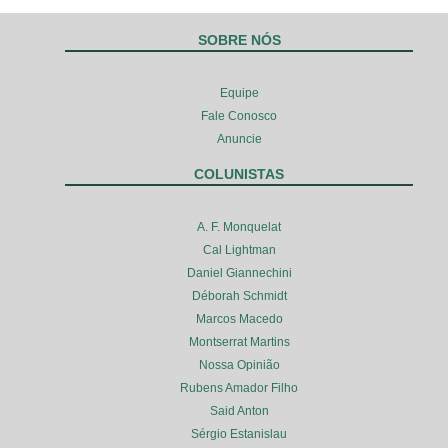
SOBRE NÓS
Equipe
Fale Conosco
Anuncie
COLUNISTAS
A. F. Monquelat
Cal Lightman
Daniel Giannechini
Déborah Schmidt
Marcos Macedo
Montserrat Martins
Nossa Opinião
Rubens Amador Filho
Said Anton
Sérgio Estanislau