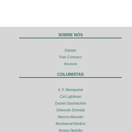
SOBRE NÓS
Equipe
Fale Conosco
Anuncie
COLUNISTAS
A. F. Monquelat
Cal Lightman
Daniel Giannechini
Déborah Schmidt
Marcos Macedo
Montserrat Martins
Nossa Opinião