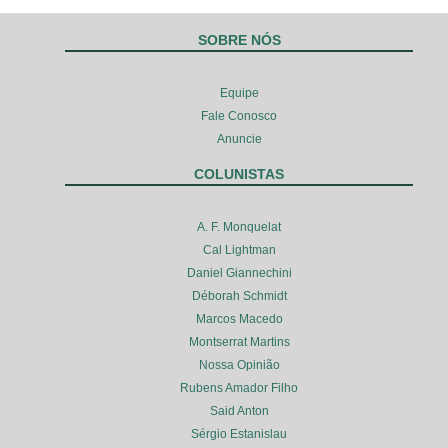
SOBRE NÓS
Equipe
Fale Conosco
Anuncie
COLUNISTAS
A. F. Monquelat
Cal Lightman
Daniel Giannechini
Déborah Schmidt
Marcos Macedo
Montserrat Martins
Nossa Opinião
Rubens Amador Filho
Said Anton
Sérgio Estanislau