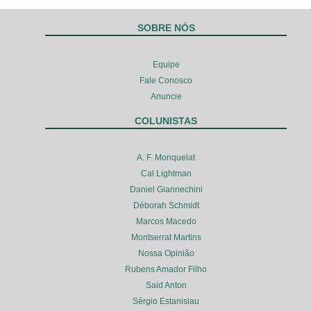
SOBRE NÓS
Equipe
Fale Conosco
Anuncie
COLUNISTAS
A. F. Monquelat
Cal Lightman
Daniel Giannechini
Déborah Schmidt
Marcos Macedo
Montserrat Martins
Nossa Opinião
Rubens Amador Filho
Said Anton
Sérgio Estanislau