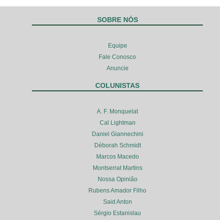
SOBRE NÓS
Equipe
Fale Conosco
Anuncie
COLUNISTAS
A. F. Monquelat
Cal Lightman
Daniel Giannechini
Déborah Schmidt
Marcos Macedo
Montserrat Martins
Nossa Opinião
Rubens Amador Filho
Said Anton
Sérgio Estanislau