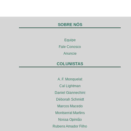
SOBRE NÓS
Equipe
Fale Conosco
Anuncie
COLUNISTAS
A. F. Monquelat
Cal Lightman
Daniel Giannechini
Déborah Schmidt
Marcos Macedo
Montserrat Martins
Nossa Opinião
Rubens Amador Filho