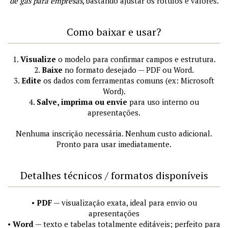
de gás para empresas
, bastando ajustar os rótulos e valores.
Como baixar e usar?
1.
Visualize
o modelo para confirmar campos e estrutura.
2.
Baixe
no formato desejado — PDF ou Word.
3.
Edite
os dados com ferramentas comuns (ex: Microsoft
Word).
4.
Salve, imprima ou envie
para uso interno ou
apresentações.
Nenhuma inscrição necessária. Nenhum custo adicional.
Pronto para usar imediatamente.
Detalhes técnicos / formatos disponíveis
•
PDF
— visualização exata, ideal para envio ou
apresentações
•
Word
— texto e tabelas totalmente editáveis; perfeito para