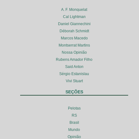
A. F. Monquelat
Cal Lightman
Daniel Giannechini
Déborah Schmidt
Marcos Macedo
Montserrat Martins
Nossa Opinião
Rubens Amador Filho
Said Anton
Sérgio Estanislau
Vivi Stuart
SEÇÕES
Pelotas
RS
Brasil
Mundo
Opinião