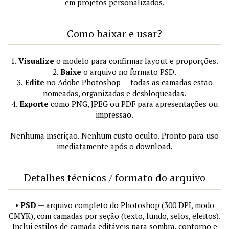
em projetos personalizados.
Como baixar e usar?
1.
Visualize
o modelo para confirmar layout e proporções.
2.
Baixe
o arquivo no formato PSD.
3.
Edite
no Adobe Photoshop — todas as camadas estão
nomeadas, organizadas e desbloqueadas.
4.
Exporte
como PNG, JPEG ou PDF para apresentações ou
impressão.
Nenhuma inscrição. Nenhum custo oculto. Pronto para uso
imediatamente após o download.
Detalhes técnicos / formato do arquivo
•
PSD
— arquivo completo do Photoshop (300 DPI, modo
CMYK), com camadas por seção (texto, fundo, selos, efeitos).
Inclui estilos de camada editáveis para sombra, contorno e