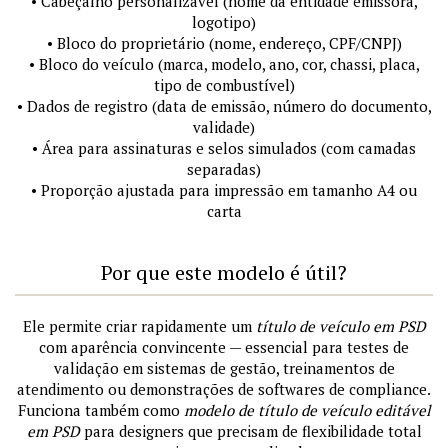
• Cabeçalho personalizável (nome da entidade emissora,
logotipo)
• Bloco do proprietário (nome, endereço, CPF/CNPJ)
• Bloco do veículo (marca, modelo, ano, cor, chassi, placa,
tipo de combustível)
• Dados de registro (data de emissão, número do documento,
validade)
• Área para assinaturas e selos simulados (com camadas
separadas)
• Proporção ajustada para impressão em tamanho A4 ou
carta
Por que este modelo é útil?
Ele permite criar rapidamente um
título de veículo em PSD
com aparência convincente — essencial para testes de
validação em sistemas de gestão, treinamentos de
atendimento ou demonstrações de softwares de compliance.
Funciona também como
modelo de título de veículo editável
em PSD
para designers que precisam de flexibilidade total