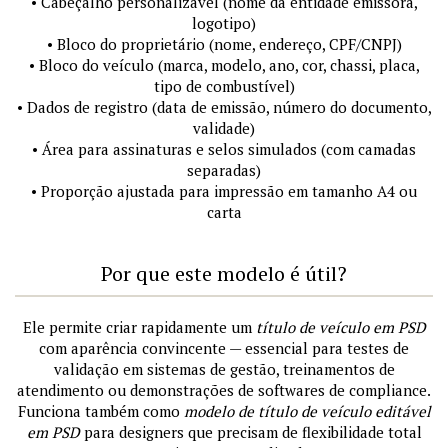
• Cabeçalho personalizável (nome da entidade emissora,
logotipo)
• Bloco do proprietário (nome, endereço, CPF/CNPJ)
• Bloco do veículo (marca, modelo, ano, cor, chassi, placa,
tipo de combustível)
• Dados de registro (data de emissão, número do documento,
validade)
• Área para assinaturas e selos simulados (com camadas
separadas)
• Proporção ajustada para impressão em tamanho A4 ou
carta
Por que este modelo é útil?
Ele permite criar rapidamente um
título de veículo em PSD
com aparência convincente — essencial para testes de
validação em sistemas de gestão, treinamentos de
atendimento ou demonstrações de softwares de compliance.
Funciona também como
modelo de título de veículo editável
em PSD
para designers que precisam de flexibilidade total