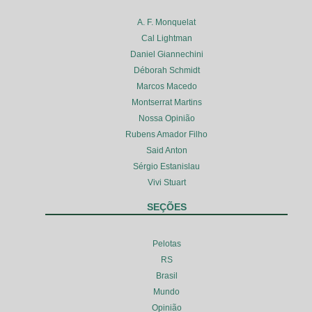
A. F. Monquelat
Cal Lightman
Daniel Giannechini
Déborah Schmidt
Marcos Macedo
Montserrat Martins
Nossa Opinião
Rubens Amador Filho
Said Anton
Sérgio Estanislau
Vivi Stuart
SEÇÕES
Pelotas
RS
Brasil
Mundo
Opinião