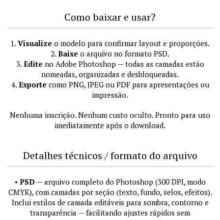
Como baixar e usar?
1.
Visualize
o modelo para confirmar layout e proporções.
2.
Baixe
o arquivo no formato PSD.
3.
Edite
no Adobe Photoshop — todas as camadas estão
nomeadas, organizadas e desbloqueadas.
4.
Exporte
como PNG, JPEG ou PDF para apresentações ou
impressão.
Nenhuma inscrição. Nenhum custo oculto. Pronto para uso
imediatamente após o download.
Detalhes técnicos / formato do arquivo
•
PSD
— arquivo completo do Photoshop (300 DPI, modo
CMYK), com camadas por seção (texto, fundo, selos, efeitos).
Inclui estilos de camada editáveis para sombra, contorno e
transparência — facilitando ajustes rápidos sem