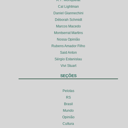
A. F. Monquelat
Cal Lightman
Daniel Giannechini
Déborah Schmidt
Marcos Macedo
Montserrat Martins
Nossa Opinião
Rubens Amador Filho
Said Anton
Sérgio Estanislau
Vivi Stuart
SEÇÕES
Pelotas
RS
Brasil
Mundo
Opinião
Cultura