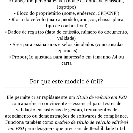
• Cabeçalho personalizável (nome da entidade emissora,
logotipo)
• Bloco do proprietário (nome, endereço, CPF/CNPJ)
• Bloco do veículo (marca, modelo, ano, cor, chassi, placa,
tipo de combustível)
• Dados de registro (data de emissão, número do documento,
validade)
• Área para assinaturas e selos simulados (com camadas
separadas)
• Proporção ajustada para impressão em tamanho A4 ou
carta
Por que este modelo é útil?
Ele permite criar rapidamente um
título de veículo em PSD
com aparência convincente — essencial para testes de
validação em sistemas de gestão, treinamentos de
atendimento ou demonstrações de softwares de compliance.
Funciona também como
modelo de título de veículo editável
em PSD
para designers que precisam de flexibilidade total