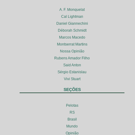
A. F. Monquelat
Cal Lightman
Daniel Giannechini
Déborah Schmidt
Marcos Macedo
Montserrat Martins
Nossa Opinião
Rubens Amador Filho
Said Anton
Sérgio Estanislau
Vivi Stuart
SEÇÕES
Pelotas
RS
Brasil
Mundo
Opinião