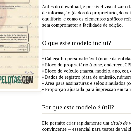
Antes do download, é possível visualizar o 
de informação (dados do proprietário, do ve
equilíbrio, e como os elementos gráficos re
sem comprometer a facilidade de edição.
O que este modelo inclui?
• Cabeçalho personalizável (nome da entida
• Bloco do proprietário (nome, endereço, C
• Bloco do veículo (marca, modelo, ano, cor, 
• Dados de registro (data de emissão, númer
• Área para assinaturas e selos simulados 
• Proporção ajustada para impressão em ta
Por que este modelo é útil?
Ele permite criar rapidamente um
título de 
convincente — essencial para testes de vali