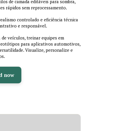
estilos de camada editáveis para sombra,
stes rápidos sem reprocessamento.
ealismo controlado e eficiência técnica
strativo e responsável.
 de veículos, treinar equipes em
otótipos para aplicativos automotivos,
rsatilidade. Visualize, personalize e
os.
d now