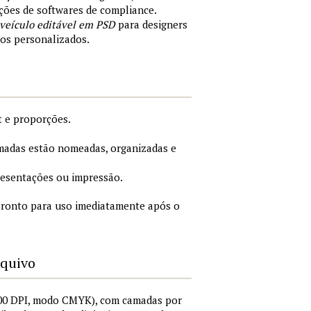
ões de softwares de compliance.
 veículo editável em PSD
para designers
tos personalizados.
 e proporções.
adas estão nomeadas, organizadas e
esentações ou impressão.
ronto para uso imediatamente após o
rquivo
00 DPI, modo CMYK), com camadas por