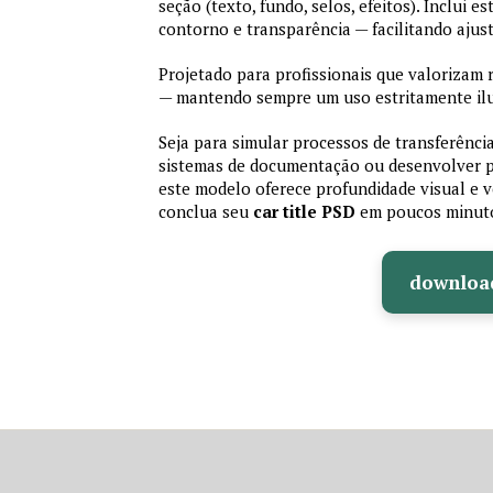
seção (texto, fundo, selos, efeitos). Inclui 
contorno e transparência — facilitando aju
Projetado para profissionais que valorizam r
— mantendo sempre um uso estritamente ilu
Seja para simular processos de transferência
sistemas de documentação ou desenvolver pr
este modelo oferece profundidade visual e ve
conclua seu
car title PSD
em poucos minut
downloa