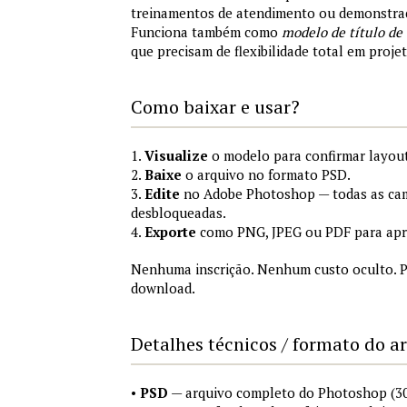
treinamentos de atendimento ou demonstraç
Funciona também como
modelo de título de
que precisam de flexibilidade total em proje
Como baixar e usar?
1.
Visualize
o modelo para confirmar layout
2.
Baixe
o arquivo no formato PSD.
3.
Edite
no Adobe Photoshop — todas as cam
desbloqueadas.
4.
Exporte
como PNG, JPEG ou PDF para apr
Nenhuma inscrição. Nenhum custo oculto. P
download.
Detalhes técnicos / formato do a
•
PSD
— arquivo completo do Photoshop (3