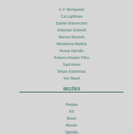
A. F. Monquelat
Cal Lightman
Daniel Giannechini
Déborah Schmidt
Marcos Macedo
Montserrat Martins
Nossa Opinião
Rubens Amador Filho
Said Anton
Sérgio Estanislau
Vivi Stuart
SEÇÕES
Pelotas
RS
Brasil
Mundo
Opinião