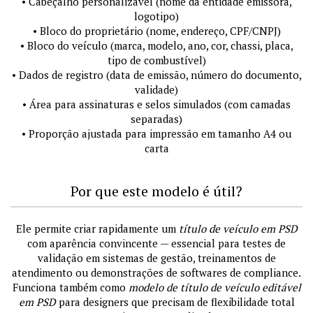
• Cabeçalho personalizável (nome da entidade emissora,
logotipo)
• Bloco do proprietário (nome, endereço, CPF/CNPJ)
• Bloco do veículo (marca, modelo, ano, cor, chassi, placa,
tipo de combustível)
• Dados de registro (data de emissão, número do documento,
validade)
• Área para assinaturas e selos simulados (com camadas
separadas)
• Proporção ajustada para impressão em tamanho A4 ou
carta
Por que este modelo é útil?
Ele permite criar rapidamente um
título de veículo em PSD
com aparência convincente — essencial para testes de
validação em sistemas de gestão, treinamentos de
atendimento ou demonstrações de softwares de compliance.
Funciona também como
modelo de título de veículo editável
em PSD
para designers que precisam de flexibilidade total