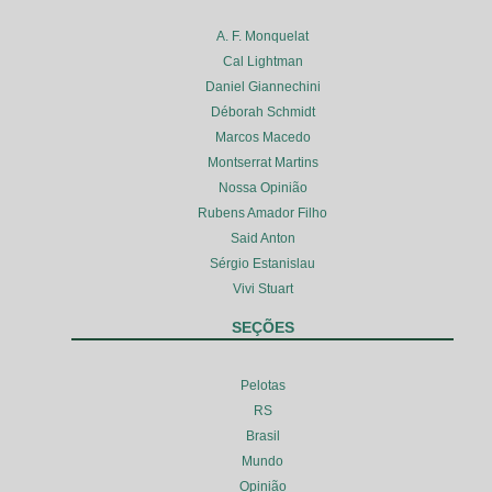
A. F. Monquelat
Cal Lightman
Daniel Giannechini
Déborah Schmidt
Marcos Macedo
Montserrat Martins
Nossa Opinião
Rubens Amador Filho
Said Anton
Sérgio Estanislau
Vivi Stuart
SEÇÕES
Pelotas
RS
Brasil
Mundo
Opinião