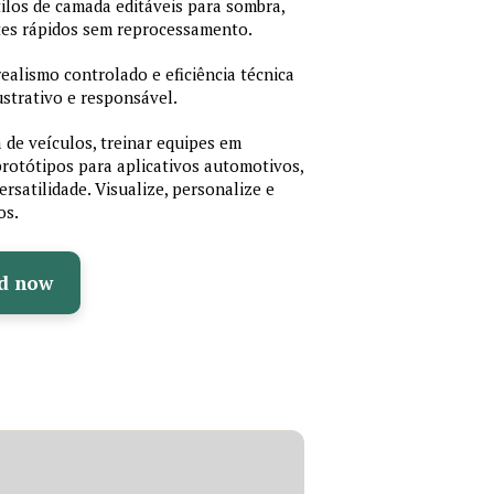
estilos de camada editáveis para sombra,
stes rápidos sem reprocessamento.
ealismo controlado e eficiência técnica
strativo e responsável.
 de veículos, treinar equipes em
otótipos para aplicativos automotivos,
rsatilidade. Visualize, personalize e
os.
d now