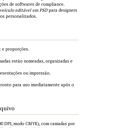
ões de softwares de compliance.
 veículo editável em PSD
para designers
tos personalizados.
 e proporções.
adas estão nomeadas, organizadas e
esentações ou impressão.
ronto para uso imediatamente após o
rquivo
00 DPI, modo CMYK), com camadas por