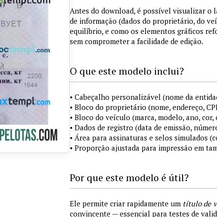
Antes do download, é possível visualizar o 
de informação (dados do proprietário, do ve
equilíbrio, e como os elementos gráficos re
sem comprometer a facilidade de edição.
O que este modelo inclui?
• Cabeçalho personalizável (nome da entida
• Bloco do proprietário (nome, endereço, C
• Bloco do veículo (marca, modelo, ano, cor, 
• Dados de registro (data de emissão, númer
• Área para assinaturas e selos simulados 
• Proporção ajustada para impressão em ta
Por que este modelo é útil?
Ele permite criar rapidamente um
título de 
convincente — essencial para testes de vali