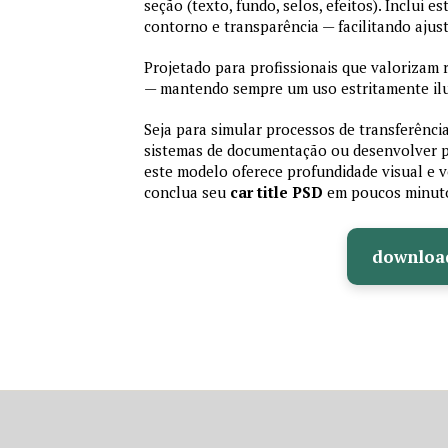
seção (texto, fundo, selos, efeitos). Inclui 
contorno e transparência — facilitando aju
Projetado para profissionais que valorizam r
— mantendo sempre um uso estritamente ilu
Seja para simular processos de transferência
sistemas de documentação ou desenvolver pr
este modelo oferece profundidade visual e ve
conclua seu
car title PSD
em poucos minut
downloa