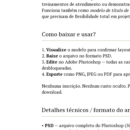
treinamentos de atendimento ou demonstraç
Funciona também como
modelo de título de
que precisam de flexibilidade total em proje
Como baixar e usar?
1.
Visualize
o modelo para confirmar layout
2.
Baixe
o arquivo no formato PSD.
3.
Edite
no Adobe Photoshop — todas as cam
desbloqueadas.
4.
Exporte
como PNG, JPEG ou PDF para apr
Nenhuma inscrição. Nenhum custo oculto. P
download.
Detalhes técnicos / formato do a
•
PSD
— arquivo completo do Photoshop (3