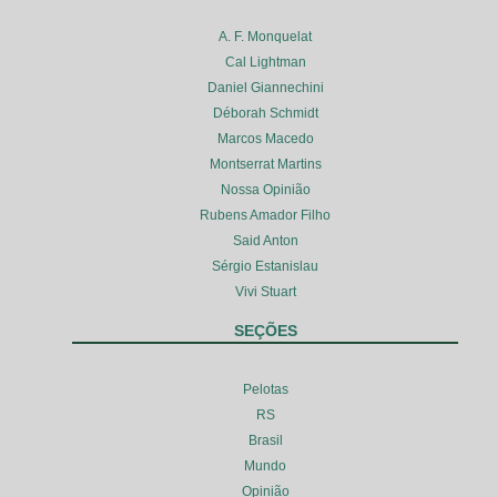
A. F. Monquelat
Cal Lightman
Daniel Giannechini
Déborah Schmidt
Marcos Macedo
Montserrat Martins
Nossa Opinião
Rubens Amador Filho
Said Anton
Sérgio Estanislau
Vivi Stuart
SEÇÕES
Pelotas
RS
Brasil
Mundo
Opinião