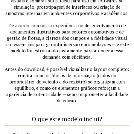
visuais e sombras sutis. Ideal para uso em softwares de
simulação, prototipagem de interfaces ou criação de
amostras internas em ambientes corporativos e acadêmicos.
De acordo com nossa experiência no desenvolvimento de
documentos ilustrativos para setores automotivos e de
gestão de frotas, a clareza dos campos e a fidelidade visual
são essenciais para garantir imersão em simulações — e este
modelo foi estruturado justamente para atender a essa
demanda com eficiência.
Antes do download, é possível visualizar o layout completo:
confira como os blocos de informação (dados do
proprietário, do veículo e do registro) se organizam com
equilíbrio, e como os elementos gráficos reforçam a
aparência de autenticidade — sem comprometer a facilidade
de edição.
O que este modelo inclui?