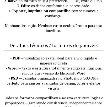
2.
Baixe
no formato de sua preferência — PDF, Word ou PSD.
3.
Edite
os dados conforme sua necessidade.
4.
Exporte, imprima ou compartilhe
com segurança e
confiança.
Nenhuma inscrição. Nenhum custo oculto. Pronto para uso
imediato.
Detalhes técnicos / formatos disponíveis
•
PDF
— visualização exata, ideal para envio rápido e
impressão direta
•
Word
— texto e estrutura totalmente editáveis; funciona
em qualquer versão do Microsoft Word
•
PSD
— camadas organizadas no Photoshop (300 DPI),
perfeito para ajustes avançados de design, cores e efeitos
visuais
Todos os formatos compartilham a mesma estrutura lógica e
proporções — garantindo consistência, independentemente