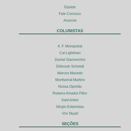
Equipe
Fale Conosco
Anuncie
COLUNISTAS
A. F. Monquelat
Cal Lightman
Daniel Giannechini
Déborah Schmidt
Marcos Macedo
Montserrat Martins
Nossa Opinião
Rubens Amador Filho
Said Anton
Sérgio Estanislau
Vivi Stuart
SEÇÕES