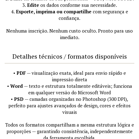
3.
Edite
os dados conforme sua necessidade.
4.
Exporte, imprima ou compartilhe
com segurança e
confiança.
Nenhuma inscrição. Nenhum custo oculto. Pronto para uso
imediato.
Detalhes técnicos / formatos disponíveis
•
PDF
— visualização exata, ideal para envio rápido e
impressão direta
•
Word
— texto e estrutura totalmente editáveis; funciona
em qualquer versão do Microsoft Word
•
PSD
— camadas organizadas no Photoshop (300 DPI),
perfeito para ajustes avançados de design, cores e efeitos
visuais
Todos os formatos compartilham a mesma estrutura lógica e
proporções — garantindo consistência, independentemente
da ferramenta escolhida.