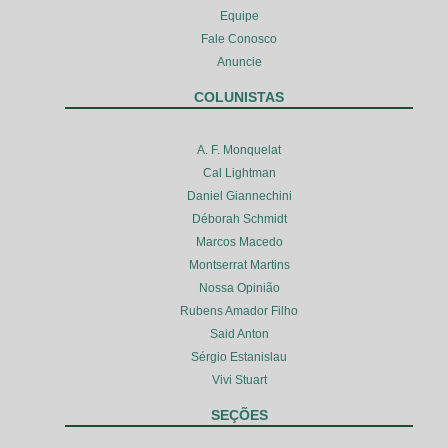
Equipe
Fale Conosco
Anuncie
COLUNISTAS
A. F. Monquelat
Cal Lightman
Daniel Giannechini
Déborah Schmidt
Marcos Macedo
Montserrat Martins
Nossa Opinião
Rubens Amador Filho
Said Anton
Sérgio Estanislau
Vivi Stuart
SEÇÕES