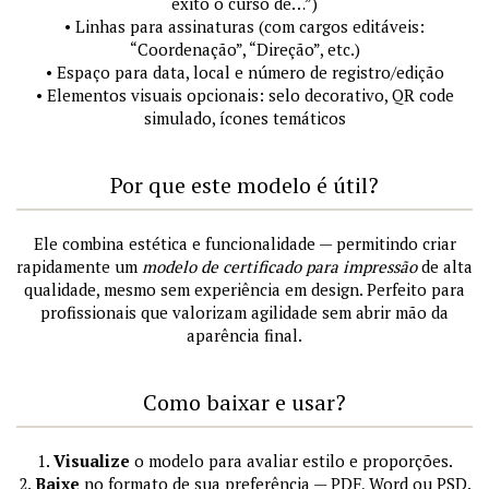
êxito o curso de…”)
• Linhas para assinaturas (com cargos editáveis:
“Coordenação”, “Direção”, etc.)
• Espaço para data, local e número de registro/edição
• Elementos visuais opcionais: selo decorativo, QR code
simulado, ícones temáticos
Por que este modelo é útil?
Ele combina estética e funcionalidade — permitindo criar
rapidamente um
modelo de certificado para impressão
de alta
qualidade, mesmo sem experiência em design. Perfeito para
profissionais que valorizam agilidade sem abrir mão da
aparência final.
Como baixar e usar?
1.
Visualize
o modelo para avaliar estilo e proporções.
2.
Baixe
no formato de sua preferência — PDF, Word ou PSD.