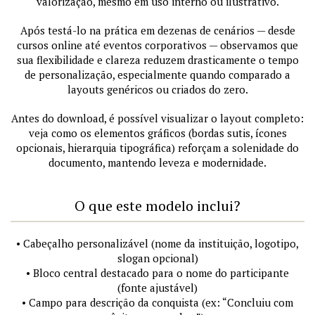
valorização, mesmo em uso interno ou ilustrativo.
Após testá-lo na prática em dezenas de cenários — desde
cursos online até eventos corporativos — observamos que
sua flexibilidade e clareza reduzem drasticamente o tempo
de personalização, especialmente quando comparado a
layouts genéricos ou criados do zero.
Antes do download, é possível visualizar o layout completo:
veja como os elementos gráficos (bordas sutis, ícones
opcionais, hierarquia tipográfica) reforçam a solenidade do
documento, mantendo leveza e modernidade.
O que este modelo inclui?
• Cabeçalho personalizável (nome da instituição, logotipo,
slogan opcional)
• Bloco central destacado para o nome do participante
(fonte ajustável)
• Campo para descrição da conquista (ex: “Concluiu com