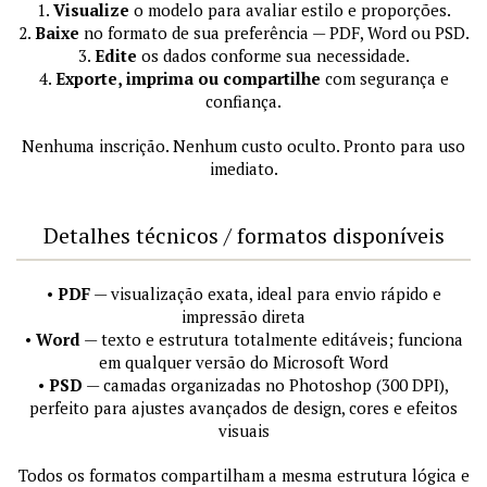
1.
Visualize
o modelo para avaliar estilo e proporções.
2.
Baixe
no formato de sua preferência — PDF, Word ou PSD.
3.
Edite
os dados conforme sua necessidade.
4.
Exporte, imprima ou compartilhe
com segurança e
confiança.
Nenhuma inscrição. Nenhum custo oculto. Pronto para uso
imediato.
Detalhes técnicos / formatos disponíveis
•
PDF
— visualização exata, ideal para envio rápido e
impressão direta
•
Word
— texto e estrutura totalmente editáveis; funciona
em qualquer versão do Microsoft Word
•
PSD
— camadas organizadas no Photoshop (300 DPI),
perfeito para ajustes avançados de design, cores e efeitos
visuais
Todos os formatos compartilham a mesma estrutura lógica e