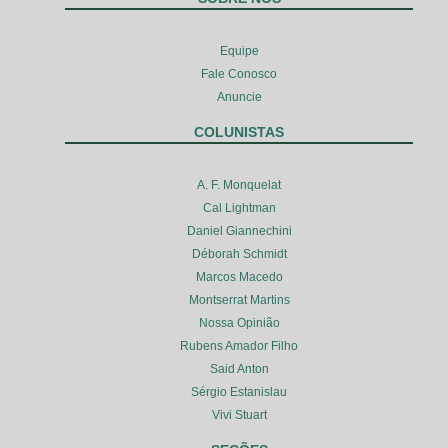
Equipe
Fale Conosco
Anuncie
COLUNISTAS
A. F. Monquelat
Cal Lightman
Daniel Giannechini
Déborah Schmidt
Marcos Macedo
Montserrat Martins
Nossa Opinião
Rubens Amador Filho
Said Anton
Sérgio Estanislau
Vivi Stuart