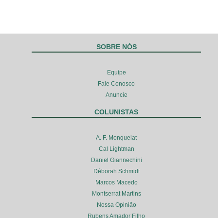
SOBRE NÓS
Equipe
Fale Conosco
Anuncie
COLUNISTAS
A. F. Monquelat
Cal Lightman
Daniel Giannechini
Déborah Schmidt
Marcos Macedo
Montserrat Martins
Nossa Opinião
Rubens Amador Filho