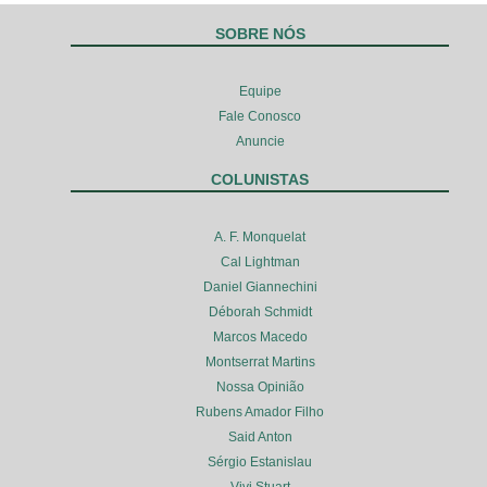
SOBRE NÓS
Equipe
Fale Conosco
Anuncie
COLUNISTAS
A. F. Monquelat
Cal Lightman
Daniel Giannechini
Déborah Schmidt
Marcos Macedo
Montserrat Martins
Nossa Opinião
Rubens Amador Filho
Said Anton
Sérgio Estanislau