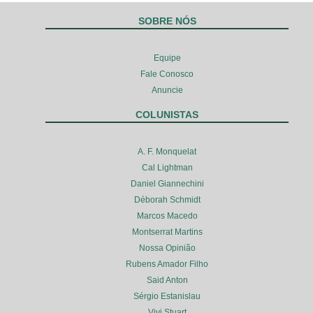
SOBRE NÓS
Equipe
Fale Conosco
Anuncie
COLUNISTAS
A. F. Monquelat
Cal Lightman
Daniel Giannechini
Déborah Schmidt
Marcos Macedo
Montserrat Martins
Nossa Opinião
Rubens Amador Filho
Said Anton
Sérgio Estanislau
Vivi Stuart