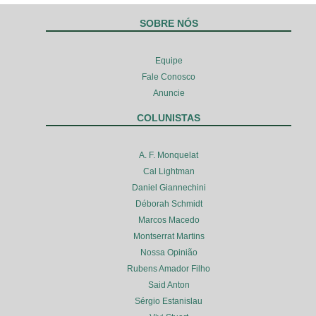
SOBRE NÓS
Equipe
Fale Conosco
Anuncie
COLUNISTAS
A. F. Monquelat
Cal Lightman
Daniel Giannechini
Déborah Schmidt
Marcos Macedo
Montserrat Martins
Nossa Opinião
Rubens Amador Filho
Said Anton
Sérgio Estanislau