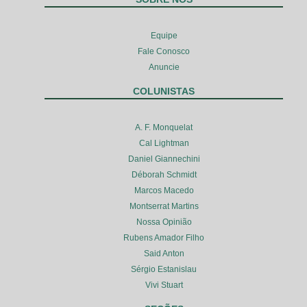
Equipe
Fale Conosco
Anuncie
COLUNISTAS
A. F. Monquelat
Cal Lightman
Daniel Giannechini
Déborah Schmidt
Marcos Macedo
Montserrat Martins
Nossa Opinião
Rubens Amador Filho
Said Anton
Sérgio Estanislau
Vivi Stuart