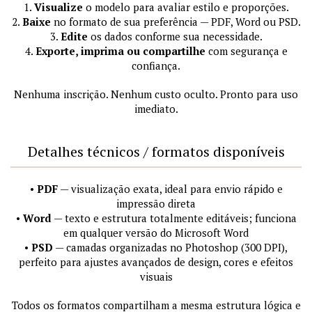
1.
Visualize
o modelo para avaliar estilo e proporções.
2.
Baixe
no formato de sua preferência — PDF, Word ou PSD.
3.
Edite
os dados conforme sua necessidade.
4.
Exporte, imprima ou compartilhe
com segurança e
confiança.
Nenhuma inscrição. Nenhum custo oculto. Pronto para uso
imediato.
Detalhes técnicos / formatos disponíveis
•
PDF
— visualização exata, ideal para envio rápido e
impressão direta
•
Word
— texto e estrutura totalmente editáveis; funciona
em qualquer versão do Microsoft Word
•
PSD
— camadas organizadas no Photoshop (300 DPI),
perfeito para ajustes avançados de design, cores e efeitos
visuais
Todos os formatos compartilham a mesma estrutura lógica e