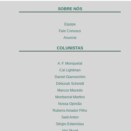
SOBRE NÓS
Equipe
Fale Conosco
Anuncie
COLUNISTAS
A. F. Monquelat
Cal Lightman
Daniel Giannechini
Déborah Schmidt
Marcos Macedo
Montserrat Martins
Nossa Opinião
Rubens Amador Filho
Said Anton
Sérgio Estanislau
Vivi Stuart