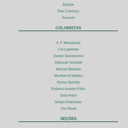
Equipe
Fale Conosco
Anuncie
COLUNISTAS
A. F. Monquelat
Cal Lightman
Daniel Giannechini
Déborah Schmidt
Marcos Macedo
Montserrat Martins
Nossa Opinião
Rubens Amador Filho
Said Anton
Sérgio Estanislau
Vivi Stuart
SEÇÕES