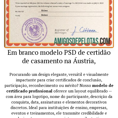
Em branco modelo PSD de certidão
de casamento na Áustria,
Procurando um design elegante, versátil e visualmente
impactante para criar certificados de conclusão,
participação, reconhecimento ou mérito? Nosso
modelo de
certificado profissional
oferece um layout equilibrado —
com área para logotipo, nome do participante, descrição da
conquista, data, assinaturas e elementos decorativos
discretos. Ideal para instituições de ensino, empresas,
eventos e treinamentos, ele transmite credibilidade e