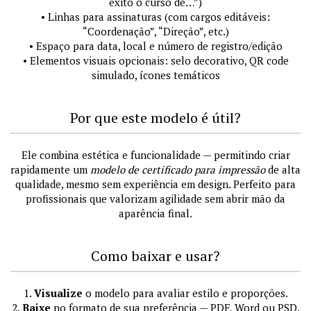
êxito o curso de…”)
• Linhas para assinaturas (com cargos editáveis:
“Coordenação”, “Direção”, etc.)
• Espaço para data, local e número de registro/edição
• Elementos visuais opcionais: selo decorativo, QR code
simulado, ícones temáticos
Por que este modelo é útil?
Ele combina estética e funcionalidade — permitindo criar
rapidamente um
modelo de certificado para impressão
de alta
qualidade, mesmo sem experiência em design. Perfeito para
profissionais que valorizam agilidade sem abrir mão da
aparência final.
Como baixar e usar?
1.
Visualize
o modelo para avaliar estilo e proporções.
2.
Baixe
no formato de sua preferência — PDF, Word ou PSD.