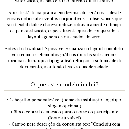
valorização, mesmo em uso interno ou ilustrativo.
Após testá-lo na prática em dezenas de cenários — desde
cursos online até eventos corporativos — observamos que
sua flexibilidade e clareza reduzem drasticamente o tempo
de personalização, especialmente quando comparado a
layouts genéricos ou criados do zero.
Antes do download, é possível visualizar o layout completo:
veja como os elementos gráficos (bordas sutis, ícones
opcionais, hierarquia tipográfica) reforçam a solenidade do
documento, mantendo leveza e modernidade.
O que este modelo inclui?
• Cabeçalho personalizável (nome da instituição, logotipo,
slogan opcional)
• Bloco central destacado para o nome do participante
(fonte ajustável)
• Campo para descrição da conquista (ex: “Concluiu com