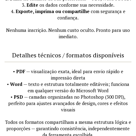
3.
Edite
os dados conforme sua necessidade.
4.
Exporte, imprima ou compartilhe
com segurança e
confiança.
Nenhuma inscrição. Nenhum custo oculto. Pronto para uso
imediato.
Detalhes técnicos / formatos disponíveis
•
PDF
— visualização exata, ideal para envio rápido e
impressão direta
•
Word
— texto e estrutura totalmente editáveis; funciona
em qualquer versão do Microsoft Word
•
PSD
— camadas organizadas no Photoshop (300 DPI),
perfeito para ajustes avançados de design, cores e efeitos
visuais
Todos os formatos compartilham a mesma estrutura lógica e
proporções — garantindo consistência, independentemente
da ferramenta escolhida.