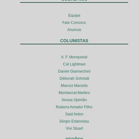
Equipe
Fale Conosco
Anuncie
COLUNISTAS
A. F. Monquelat
Cal Lightman
Daniel Giannechini
Déborah Schmidt
Marcos Macedo
Montserrat Martins
Nossa Opinião
Rubens Amador Filho
Said Anton
Sérgio Estanislau
Vivi Stuart