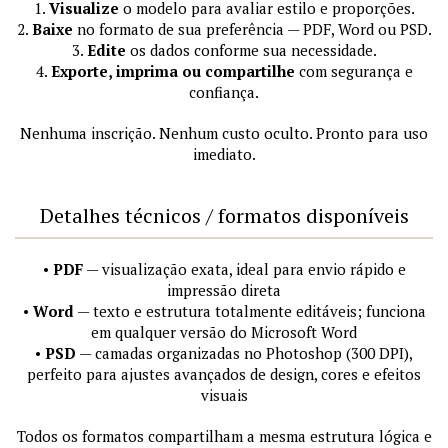
1.
Visualize
o modelo para avaliar estilo e proporções.
2.
Baixe
no formato de sua preferência — PDF, Word ou PSD.
3.
Edite
os dados conforme sua necessidade.
4.
Exporte, imprima ou compartilhe
com segurança e
confiança.
Nenhuma inscrição. Nenhum custo oculto. Pronto para uso
imediato.
Detalhes técnicos / formatos disponíveis
•
PDF
— visualização exata, ideal para envio rápido e
impressão direta
•
Word
— texto e estrutura totalmente editáveis; funciona
em qualquer versão do Microsoft Word
•
PSD
— camadas organizadas no Photoshop (300 DPI),
perfeito para ajustes avançados de design, cores e efeitos
visuais
Todos os formatos compartilham a mesma estrutura lógica e