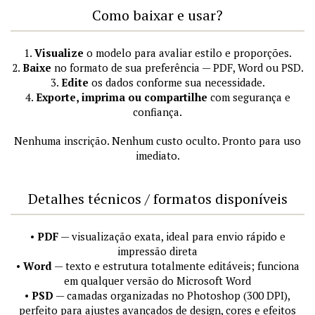
Como baixar e usar?
1.
Visualize
o modelo para avaliar estilo e proporções.
2.
Baixe
no formato de sua preferência — PDF, Word ou PSD.
3.
Edite
os dados conforme sua necessidade.
4.
Exporte, imprima ou compartilhe
com segurança e
confiança.
Nenhuma inscrição. Nenhum custo oculto. Pronto para uso
imediato.
Detalhes técnicos / formatos disponíveis
•
PDF
— visualização exata, ideal para envio rápido e
impressão direta
•
Word
— texto e estrutura totalmente editáveis; funciona
em qualquer versão do Microsoft Word
•
PSD
— camadas organizadas no Photoshop (300 DPI),
perfeito para ajustes avançados de design, cores e efeitos