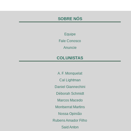
SOBRE NÓS
Equipe
Fale Conosco
Anuncie
COLUNISTAS
A. F. Monquelat
Cal Lightman
Daniel Giannechini
Déborah Schmidt
Marcos Macedo
Montserrat Martins
Nossa Opinião
Rubens Amador Filho
Said Anton