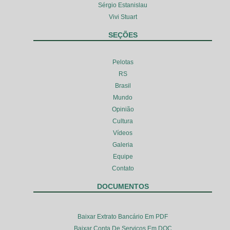
Sérgio Estanislau
Vivi Stuart
SEÇÕES
Pelotas
RS
Brasil
Mundo
Opinião
Cultura
Vídeos
Galeria
Equipe
Contato
DOCUMENTOS
Baixar Extrato Bancário Em PDF
Baixar Conta De Serviços Em DOC