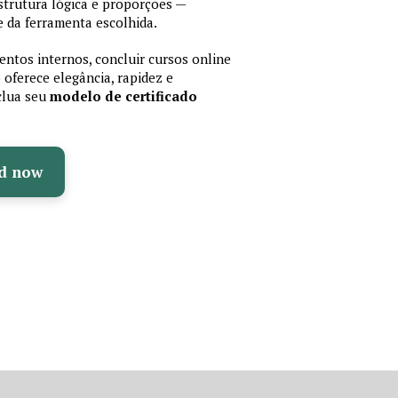
trutura lógica e proporções —
 da ferramenta escolhida.
ntos internos, concluir cursos online
oferece elegância, rapidez e
nclua seu
modelo de certificado
d now