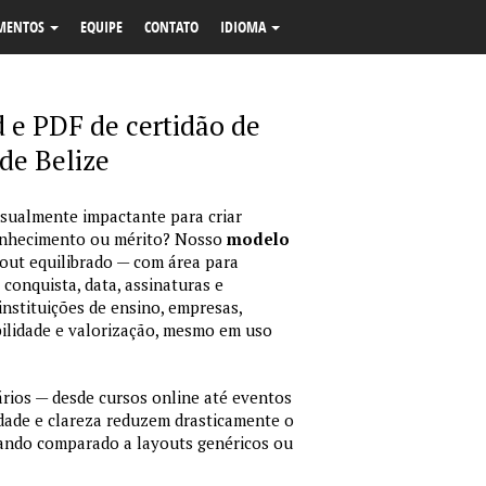
MENTOS
EQUIPE
CONTATO
IDIOMA
e PDF de certidão de
de Belize
isualmente impactante para criar
econhecimento ou mérito? Nosso
modelo
out equilibrado — com área para
 conquista, data, assinaturas e
instituições de ensino, empresas,
bilidade e valorização, mesmo em uso
ários — desde cursos online até eventos
idade e clareza reduzem drasticamente o
ando comparado a layouts genéricos ou