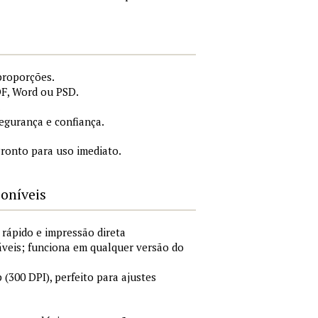
proporções.
DF, Word ou PSD.
.
gurança e confiança.
ronto para uso imediato.
poníveis
 rápido e impressão direta
áveis; funciona em qualquer versão do
300 DPI), perfeito para ajustes