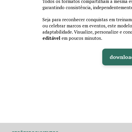
Todos os formatos compartilham a mesma es
garantindo consistência, independentemente
Seja para reconhecer conquistas em treiname
ou celebrar marcos em eventos, este modelo 
adaptabilidade. Visualize, personalize e co
editável
em poucos minutos.
downloa