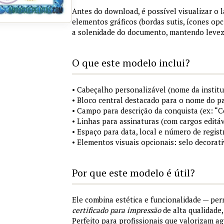
Antes do download, é possível visualizar o 
elementos gráficos (bordas sutis, ícones opc
a solenidade do documento, mantendo levez
O que este modelo inclui?
• Cabeçalho personalizável (nome da institu
• Bloco central destacado para o nome do pa
• Campo para descrição da conquista (ex: “
• Linhas para assinaturas (com cargos editáv
• Espaço para data, local e número de regist
• Elementos visuais opcionais: selo decorat
Por que este modelo é útil?
Ele combina estética e funcionalidade — pe
certificado para impressão
de alta qualidade
Perfeito para profissionais que valorizam ag