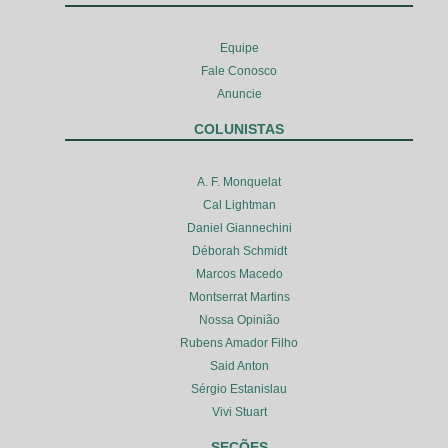
Equipe
Fale Conosco
Anuncie
COLUNISTAS
A. F. Monquelat
Cal Lightman
Daniel Giannechini
Déborah Schmidt
Marcos Macedo
Montserrat Martins
Nossa Opinião
Rubens Amador Filho
Said Anton
Sérgio Estanislau
Vivi Stuart
SEÇÕES