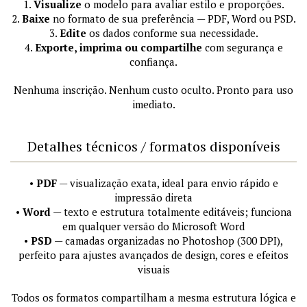
1.
Visualize
o modelo para avaliar estilo e proporções.
2.
Baixe
no formato de sua preferência — PDF, Word ou PSD.
3.
Edite
os dados conforme sua necessidade.
4.
Exporte, imprima ou compartilhe
com segurança e
confiança.
Nenhuma inscrição. Nenhum custo oculto. Pronto para uso
imediato.
Detalhes técnicos / formatos disponíveis
•
PDF
— visualização exata, ideal para envio rápido e
impressão direta
•
Word
— texto e estrutura totalmente editáveis; funciona
em qualquer versão do Microsoft Word
•
PSD
— camadas organizadas no Photoshop (300 DPI),
perfeito para ajustes avançados de design, cores e efeitos
visuais
Todos os formatos compartilham a mesma estrutura lógica e