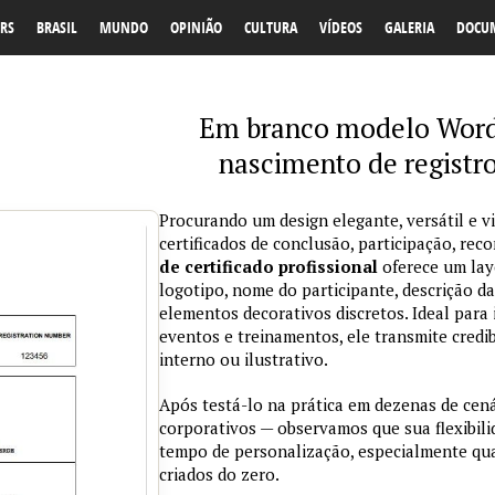
RS
BRASIL
MUNDO
OPINIÃO
CULTURA
VÍDEOS
GALERIA
DOCU
Em branco modelo Word 
nascimento de registro
Procurando um design elegante, versátil e v
certificados de conclusão, participação, r
de certificado profissional
oferece um lay
logotipo, nome do participante, descrição da
elementos decorativos discretos. Ideal para 
eventos e treinamentos, ele transmite credi
interno ou ilustrativo.
Após testá-lo na prática em dezenas de cen
corporativos — observamos que sua flexibil
tempo de personalização, especialmente qu
criados do zero.