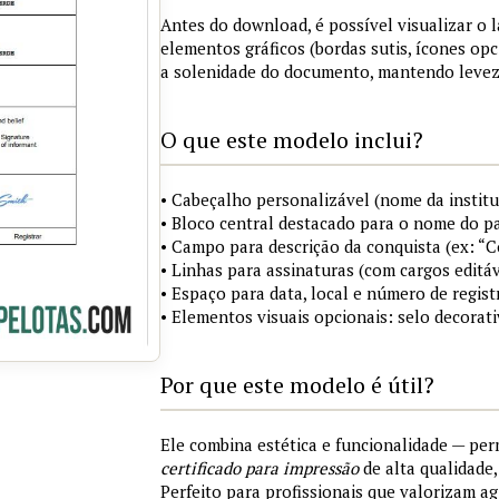
Antes do download, é possível visualizar o 
elementos gráficos (bordas sutis, ícones opc
a solenidade do documento, mantendo levez
O que este modelo inclui?
• Cabeçalho personalizável (nome da institu
• Bloco central destacado para o nome do pa
• Campo para descrição da conquista (ex: “
• Linhas para assinaturas (com cargos editáv
• Espaço para data, local e número de regist
• Elementos visuais opcionais: selo decorat
Por que este modelo é útil?
Ele combina estética e funcionalidade — pe
certificado para impressão
de alta qualidade
Perfeito para profissionais que valorizam ag