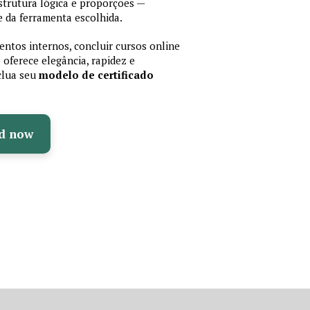
trutura lógica e proporções —
 da ferramenta escolhida.
ntos internos, concluir cursos online
oferece elegância, rapidez e
nclua seu
modelo de certificado
d now