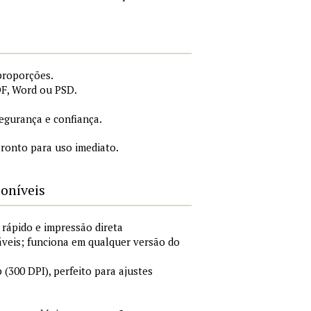
proporções.
DF, Word ou PSD.
.
gurança e confiança.
ronto para uso imediato.
poníveis
 rápido e impressão direta
áveis; funciona em qualquer versão do
300 DPI), perfeito para ajustes