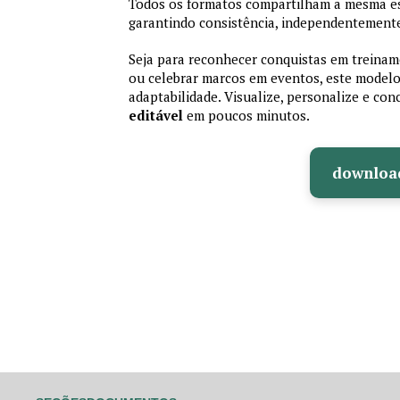
Todos os formatos compartilham a mesma es
garantindo consistência, independentemente
Seja para reconhecer conquistas em treiname
ou celebrar marcos em eventos, este modelo 
adaptabilidade. Visualize, personalize e co
editável
em poucos minutos.
downloa