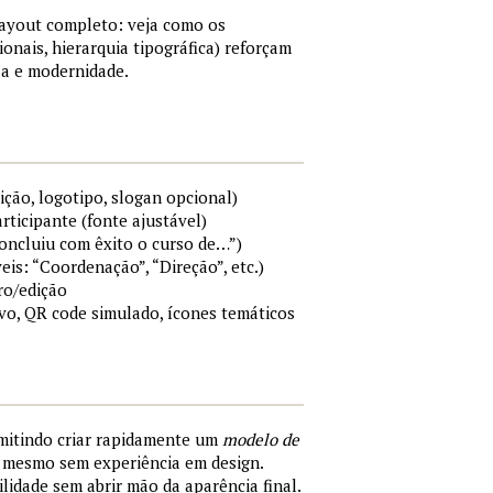
layout completo: veja como os
ionais, hierarquia tipográfica) reforçam
a e modernidade.
ição, logotipo, slogan opcional)
rticipante (fonte ajustável)
Concluiu com êxito o curso de…”)
eis: “Coordenação”, “Direção”, etc.)
ro/edição
ivo, QR code simulado, ícones temáticos
rmitindo criar rapidamente um
modelo de
, mesmo sem experiência em design.
ilidade sem abrir mão da aparência final.