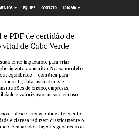
MENTOS
EQUIPE
CONTATO
IDIOMA
e PDF de certidão de
 vital de Cabo Verde
isualmente impactante para criar
econhecimento ou mérito? Nosso
modelo
out equilibrado — com área para
 conquista, data, assinaturas e
instituições de ensino, empresas,
bilidade e valorização, mesmo em uso
ários — desde cursos online até eventos
idade e clareza reduzem drasticamente o
ando comparado a layouts genéricos ou