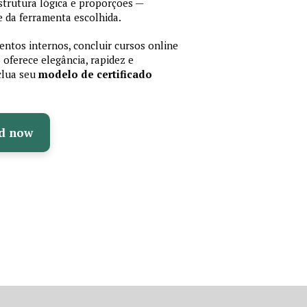
trutura lógica e proporções —
 da ferramenta escolhida.
ntos internos, concluir cursos online
oferece elegância, rapidez e
nclua seu
modelo de certificado
d now