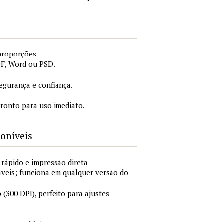
proporções.
DF, Word ou PSD.
.
gurança e confiança.
ronto para uso imediato.
poníveis
 rápido e impressão direta
áveis; funciona em qualquer versão do
300 DPI), perfeito para ajustes