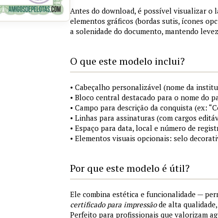
Antes do download, é possível visualizar o 
elementos gráficos (bordas sutis, ícones opc
a solenidade do documento, mantendo levez
O que este modelo inclui?
• Cabeçalho personalizável (nome da institu
• Bloco central destacado para o nome do pa
• Campo para descrição da conquista (ex: “
• Linhas para assinaturas (com cargos editáv
• Espaço para data, local e número de regist
• Elementos visuais opcionais: selo decorat
Por que este modelo é útil?
Ele combina estética e funcionalidade — pe
certificado para impressão
de alta qualidade
Perfeito para profissionais que valorizam ag