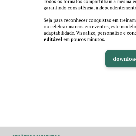
Todos os formatos compartilham a mesma es
garantindo consistência, independentemente
Seja para reconhecer conquistas em treiname
ou celebrar marcos em eventos, este modelo 
adaptabilidade. Visualize, personalize e co
editável
em poucos minutos.
downloa