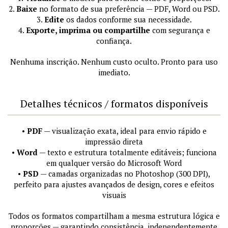
2.
Baixe
no formato de sua preferência — PDF, Word ou PSD.
3.
Edite
os dados conforme sua necessidade.
4.
Exporte, imprima ou compartilhe
com segurança e
confiança.
Nenhuma inscrição. Nenhum custo oculto. Pronto para uso
imediato.
Detalhes técnicos / formatos disponíveis
•
PDF
— visualização exata, ideal para envio rápido e
impressão direta
•
Word
— texto e estrutura totalmente editáveis; funciona
em qualquer versão do Microsoft Word
•
PSD
— camadas organizadas no Photoshop (300 DPI),
perfeito para ajustes avançados de design, cores e efeitos
visuais
Todos os formatos compartilham a mesma estrutura lógica e
proporções — garantindo consistência, independentemente