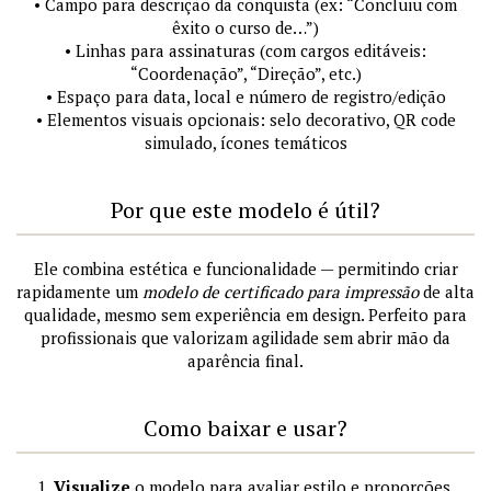
• Campo para descrição da conquista (ex: “Concluiu com
êxito o curso de…”)
• Linhas para assinaturas (com cargos editáveis:
“Coordenação”, “Direção”, etc.)
• Espaço para data, local e número de registro/edição
• Elementos visuais opcionais: selo decorativo, QR code
simulado, ícones temáticos
Por que este modelo é útil?
Ele combina estética e funcionalidade — permitindo criar
rapidamente um
modelo de certificado para impressão
de alta
qualidade, mesmo sem experiência em design. Perfeito para
profissionais que valorizam agilidade sem abrir mão da
aparência final.
Como baixar e usar?
1.
Visualize
o modelo para avaliar estilo e proporções.