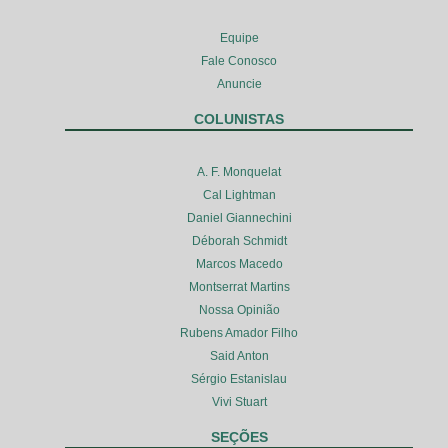
Equipe
Fale Conosco
Anuncie
COLUNISTAS
A. F. Monquelat
Cal Lightman
Daniel Giannechini
Déborah Schmidt
Marcos Macedo
Montserrat Martins
Nossa Opinião
Rubens Amador Filho
Said Anton
Sérgio Estanislau
Vivi Stuart
SEÇÕES