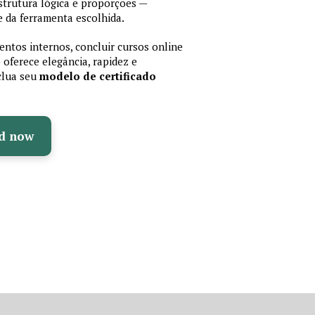
trutura lógica e proporções —
 da ferramenta escolhida.
ntos internos, concluir cursos online
oferece elegância, rapidez e
nclua seu
modelo de certificado
d now