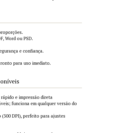
proporções.
DF, Word ou PSD.
.
gurança e confiança.
ronto para uso imediato.
poníveis
 rápido e impressão direta
áveis; funciona em qualquer versão do
300 DPI), perfeito para ajustes