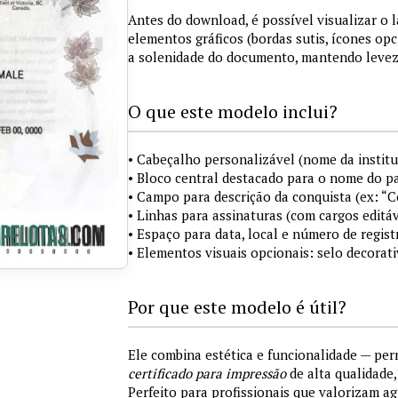
Antes do download, é possível visualizar o 
elementos gráficos (bordas sutis, ícones opc
a solenidade do documento, mantendo levez
O que este modelo inclui?
• Cabeçalho personalizável (nome da institu
• Bloco central destacado para o nome do pa
• Campo para descrição da conquista (ex: “
• Linhas para assinaturas (com cargos editáv
• Espaço para data, local e número de regist
• Elementos visuais opcionais: selo decorat
Por que este modelo é útil?
Ele combina estética e funcionalidade — pe
certificado para impressão
de alta qualidade
Perfeito para profissionais que valorizam ag