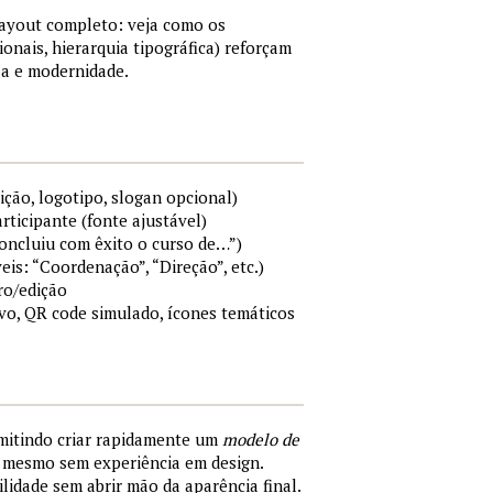
layout completo: veja como os
ionais, hierarquia tipográfica) reforçam
a e modernidade.
ição, logotipo, slogan opcional)
rticipante (fonte ajustável)
Concluiu com êxito o curso de…”)
eis: “Coordenação”, “Direção”, etc.)
ro/edição
ivo, QR code simulado, ícones temáticos
rmitindo criar rapidamente um
modelo de
, mesmo sem experiência em design.
ilidade sem abrir mão da aparência final.