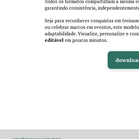
Todos os formatos compartilham a mesma es
garantindo consistência, independentemente
Seja para reconhecer conquistas em treiname
ou celebrar marcos em eventos, este modelo 
adaptabilidade. Visualize, personalize e co
editável
em poucos minutos.
downloa