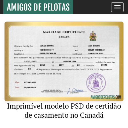
Toggle
navigati
Imprimível modelo PSD de certidão
de casamento no Canadá