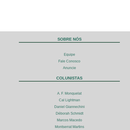
SOBRE NÓS
Equipe
Fale Conosco
Anuncie
COLUNISTAS
A. F. Monquelat
Cal Lightman
Daniel Giannechini
Déborah Schmidt
Marcos Macedo
Montserrat Martins