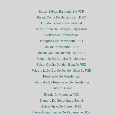
Baixar Extrato Bancário Em PDF
Baixar Conta De Serviços Em DOC
Extrato Bancário Empresarial
Baixar Conta De Serviços Empresarial
Certificado Empresarial
Fotografia De Passaporte PSD
Baixar Passaporte PSD
Baixar Carteira De Motorista PSD
Fotografia Da Carteira De Motorista
Baixar Cartão De Identificação PSD
Fotografia Do Cartão De Identificação PSD
Permissão De Residência
Fotografia Da Permissão De Residência
Título Do Carro
Extrato De Hipoteca PSD
Número De Seguridade Social
Baixar Visto De Viagem PSD
Baixar Comprovante De Pagamento DOC