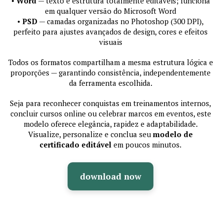
•
Word
— texto e estrutura totalmente editáveis; funciona
em qualquer versão do Microsoft Word
•
PSD
— camadas organizadas no Photoshop (300 DPI),
perfeito para ajustes avançados de design, cores e efeitos
visuais
Todos os formatos compartilham a mesma estrutura lógica e
proporções — garantindo consistência, independentemente
da ferramenta escolhida.
Seja para reconhecer conquistas em treinamentos internos,
concluir cursos online ou celebrar marcos em eventos, este
modelo oferece elegância, rapidez e adaptabilidade.
Visualize, personalize e conclua seu
modelo de
certificado editável
em poucos minutos.
download now