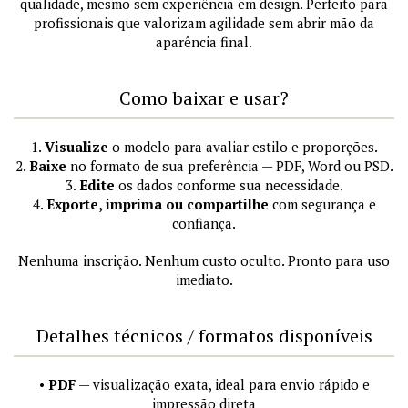
qualidade, mesmo sem experiência em design. Perfeito para
profissionais que valorizam agilidade sem abrir mão da
aparência final.
Como baixar e usar?
1.
Visualize
o modelo para avaliar estilo e proporções.
2.
Baixe
no formato de sua preferência — PDF, Word ou PSD.
3.
Edite
os dados conforme sua necessidade.
4.
Exporte, imprima ou compartilhe
com segurança e
confiança.
Nenhuma inscrição. Nenhum custo oculto. Pronto para uso
imediato.
Detalhes técnicos / formatos disponíveis
•
PDF
— visualização exata, ideal para envio rápido e
impressão direta