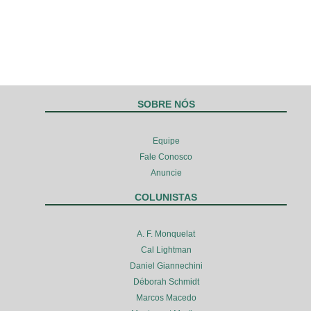
SOBRE NÓS
Equipe
Fale Conosco
Anuncie
COLUNISTAS
A. F. Monquelat
Cal Lightman
Daniel Giannechini
Déborah Schmidt
Marcos Macedo