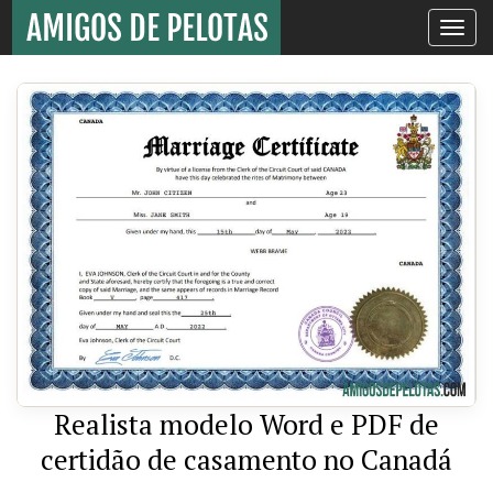
Toggle
navigati
Realista modelo Word e PDF de
certidão de casamento no Canadá