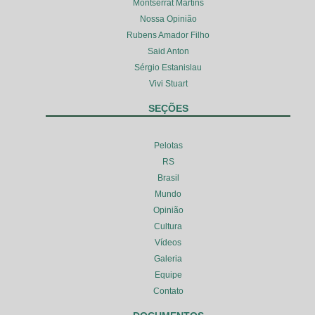
Montserrat Martins
Nossa Opinião
Rubens Amador Filho
Said Anton
Sérgio Estanislau
Vivi Stuart
SEÇÕES
Pelotas
RS
Brasil
Mundo
Opinião
Cultura
Vídeos
Galeria
Equipe
Contato