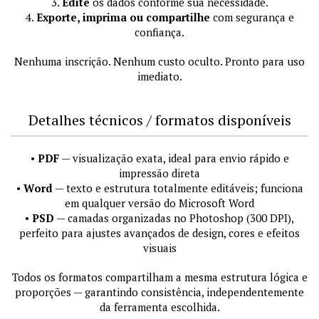
3.
Edite
os dados conforme sua necessidade.
4.
Exporte, imprima ou compartilhe
com segurança e
confiança.
Nenhuma inscrição. Nenhum custo oculto. Pronto para uso
imediato.
Detalhes técnicos / formatos disponíveis
•
PDF
— visualização exata, ideal para envio rápido e
impressão direta
•
Word
— texto e estrutura totalmente editáveis; funciona
em qualquer versão do Microsoft Word
•
PSD
— camadas organizadas no Photoshop (300 DPI),
perfeito para ajustes avançados de design, cores e efeitos
visuais
Todos os formatos compartilham a mesma estrutura lógica e
proporções — garantindo consistência, independentemente
da ferramenta escolhida.