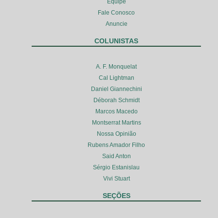
Equipe
Fale Conosco
Anuncie
COLUNISTAS
A. F. Monquelat
Cal Lightman
Daniel Giannechini
Déborah Schmidt
Marcos Macedo
Montserrat Martins
Nossa Opinião
Rubens Amador Filho
Said Anton
Sérgio Estanislau
Vivi Stuart
SEÇÕES