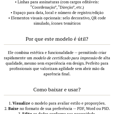
• Linhas para assinaturas (com cargos editáveis:
“Coordenação”, “Direção”, etc.)
• Espaço para data, local e número de registro/edição
• Elementos visuais opcionais: selo decorativo, QR code
simulado, ícones temáticos
Por que este modelo é útil?
Ele combina estética e funcionalidade — permitindo criar
rapidamente um
modelo de certificado para impressão
de alta
qualidade, mesmo sem experiência em design. Perfeito para
profissionais que valorizam agilidade sem abrir mão da
aparência final.
Como baixar e usar?
1.
Visualize
o modelo para avaliar estilo e proporções.
2.
Baixe
no formato de sua preferência — PDF, Word ou PSD.
3.
Edite
os dados conforme sua necessidade.