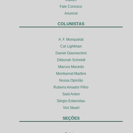
Fale Conosco
Anuncie
COLUNISTAS
A. F. Monquelat
Cal Lightman
Daniel Giannechini
Déborah Schmidt
Marcos Macedo
Montserrat Martins
Nossa Opinião
Rubens Amador Filho
Said Anton
Sérgio Estanislau
Vivi Stuart
SEÇÕES