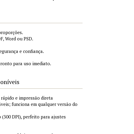
proporções.
DF, Word ou PSD.
.
gurança e confiança.
ronto para uso imediato.
poníveis
 rápido e impressão direta
áveis; funciona em qualquer versão do
300 DPI), perfeito para ajustes