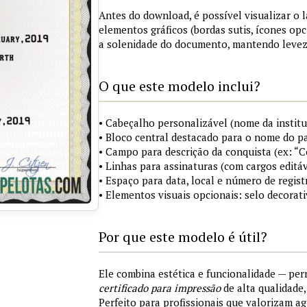
Antes do download, é possível visualizar o 
elementos gráficos (bordas sutis, ícones opc
a solenidade do documento, mantendo levez
O que este modelo inclui?
• Cabeçalho personalizável (nome da institu
• Bloco central destacado para o nome do pa
• Campo para descrição da conquista (ex: “
• Linhas para assinaturas (com cargos editáv
• Espaço para data, local e número de regist
• Elementos visuais opcionais: selo decorat
Por que este modelo é útil?
Ele combina estética e funcionalidade — pe
certificado para impressão
de alta qualidade
Perfeito para profissionais que valorizam ag