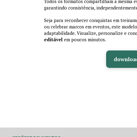
Todos os formatos compartilham a mesma es
garantindo consistência, independentemente
Seja para reconhecer conquistas em treiname
ou celebrar marcos em eventos, este modelo 
adaptabilidade. Visualize, personalize e co
editável
em poucos minutos.
downloa