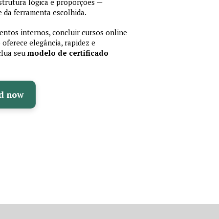
trutura lógica e proporções —
 da ferramenta escolhida.
ntos internos, concluir cursos online
oferece elegância, rapidez e
nclua seu
modelo de certificado
d now