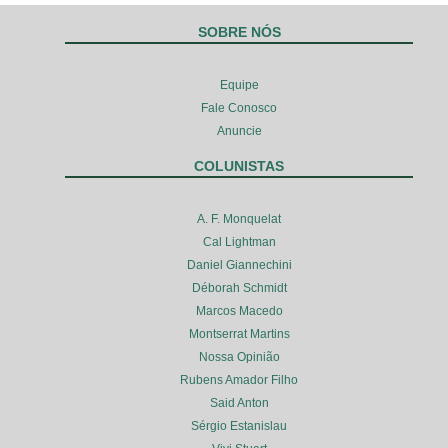
SOBRE NÓS
Equipe
Fale Conosco
Anuncie
COLUNISTAS
A. F. Monquelat
Cal Lightman
Daniel Giannechini
Déborah Schmidt
Marcos Macedo
Montserrat Martins
Nossa Opinião
Rubens Amador Filho
Said Anton
Sérgio Estanislau