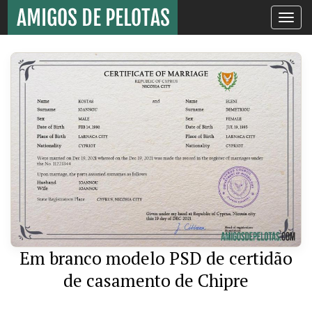
Toggle
navigati
Em branco modelo PSD de certidão
de casamento de Chipre