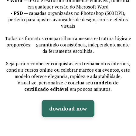
•
Word
— texto e estrutura totalmente editáveis; funciona
em qualquer versão do Microsoft Word
•
PSD
— camadas organizadas no Photoshop (300 DPI),
perfeito para ajustes avançados de design, cores e efeitos
visuais
Todos os formatos compartilham a mesma estrutura lógica e
proporções — garantindo consistência, independentemente
da ferramenta escolhida.
Seja para reconhecer conquistas em treinamentos internos,
concluir cursos online ou celebrar marcos em eventos, este
modelo oferece elegância, rapidez e adaptabilidade.
Visualize, personalize e conclua seu
modelo de
certificado editável
em poucos minutos.
download now