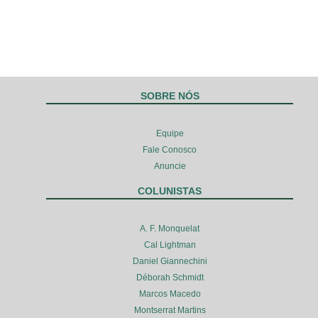
SOBRE NÓS
Equipe
Fale Conosco
Anuncie
COLUNISTAS
A. F. Monquelat
Cal Lightman
Daniel Giannechini
Déborah Schmidt
Marcos Macedo
Montserrat Martins