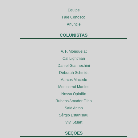
Equipe
Fale Conosco
Anuncie
COLUNISTAS
A. F. Monquelat
Cal Lightman
Daniel Giannechini
Déborah Schmidt
Marcos Macedo
Montserrat Martins
Nossa Opinião
Rubens Amador Filho
Said Anton
Sérgio Estanislau
Vivi Stuart
SEÇÕES