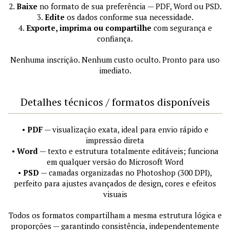
2.
Baixe
no formato de sua preferência — PDF, Word ou PSD.
3.
Edite
os dados conforme sua necessidade.
4.
Exporte, imprima ou compartilhe
com segurança e
confiança.
Nenhuma inscrição. Nenhum custo oculto. Pronto para uso
imediato.
Detalhes técnicos / formatos disponíveis
•
PDF
— visualização exata, ideal para envio rápido e
impressão direta
•
Word
— texto e estrutura totalmente editáveis; funciona
em qualquer versão do Microsoft Word
•
PSD
— camadas organizadas no Photoshop (300 DPI),
perfeito para ajustes avançados de design, cores e efeitos
visuais
Todos os formatos compartilham a mesma estrutura lógica e
proporções — garantindo consistência, independentemente