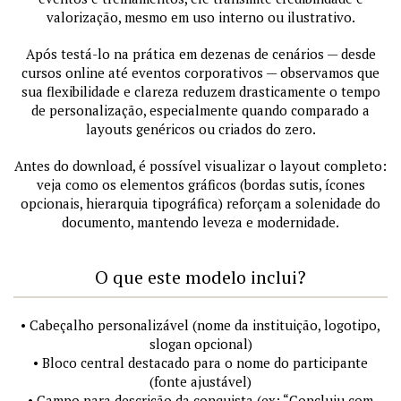
valorização, mesmo em uso interno ou ilustrativo.
Após testá-lo na prática em dezenas de cenários — desde
cursos online até eventos corporativos — observamos que
sua flexibilidade e clareza reduzem drasticamente o tempo
de personalização, especialmente quando comparado a
layouts genéricos ou criados do zero.
Antes do download, é possível visualizar o layout completo:
veja como os elementos gráficos (bordas sutis, ícones
opcionais, hierarquia tipográfica) reforçam a solenidade do
documento, mantendo leveza e modernidade.
O que este modelo inclui?
• Cabeçalho personalizável (nome da instituição, logotipo,
slogan opcional)
• Bloco central destacado para o nome do participante
(fonte ajustável)
• Campo para descrição da conquista (ex: “Concluiu com