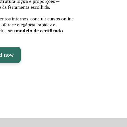
trutura lógica e proporções —
 da ferramenta escolhida.
ntos internos, concluir cursos online
oferece elegância, rapidez e
nclua seu
modelo de certificado
d now