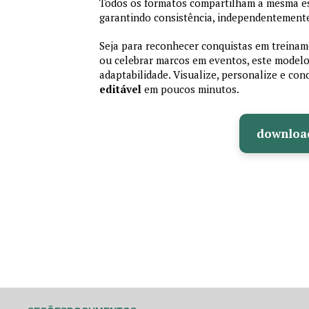
Todos os formatos compartilham a mesma es
garantindo consistência, independentemente
Seja para reconhecer conquistas em treiname
ou celebrar marcos em eventos, este modelo 
adaptabilidade. Visualize, personalize e co
editável
em poucos minutos.
downloa