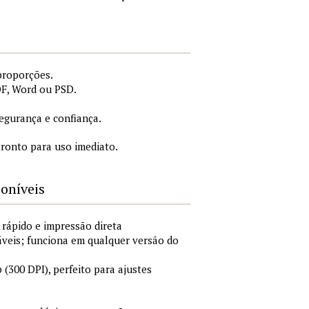
proporções.
DF, Word ou PSD.
.
gurança e confiança.
ronto para uso imediato.
poníveis
 rápido e impressão direta
áveis; funciona em qualquer versão do
300 DPI), perfeito para ajustes