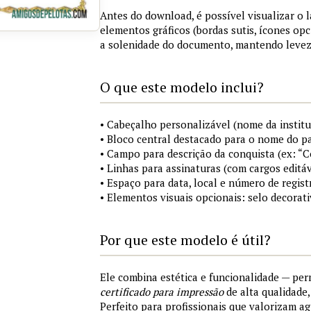
Antes do download, é possível visualizar o 
elementos gráficos (bordas sutis, ícones opc
a solenidade do documento, mantendo levez
O que este modelo inclui?
• Cabeçalho personalizável (nome da institu
• Bloco central destacado para o nome do pa
• Campo para descrição da conquista (ex: “
• Linhas para assinaturas (com cargos editáv
• Espaço para data, local e número de regist
• Elementos visuais opcionais: selo decorat
Por que este modelo é útil?
Ele combina estética e funcionalidade — pe
certificado para impressão
de alta qualidade
Perfeito para profissionais que valorizam ag