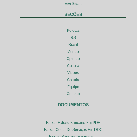
Vivi Stuart
SEÇÕES
Pelotas
RS
Brasil
Mundo
Opinião
Cultura
Vídeos
Galeria
Equipe
Contato
DOCUMENTOS
Baixar Extrato Bancário Em PDF
Baixar Conta De Serviços Em DOC
Extrato Bancário Empresarial