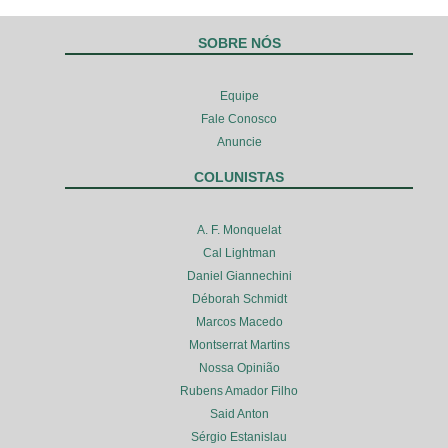
SOBRE NÓS
Equipe
Fale Conosco
Anuncie
COLUNISTAS
A. F. Monquelat
Cal Lightman
Daniel Giannechini
Déborah Schmidt
Marcos Macedo
Montserrat Martins
Nossa Opinião
Rubens Amador Filho
Said Anton
Sérgio Estanislau