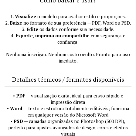
Como baixar e usar?
1.
Visualize
o modelo para avaliar estilo e proporções.
2.
Baixe
no formato de sua preferência — PDF, Word ou PSD.
3.
Edite
os dados conforme sua necessidade.
4.
Exporte, imprima ou compartilhe
com segurança e
confiança.
Nenhuma inscrição. Nenhum custo oculto. Pronto para uso
imediato.
Detalhes técnicos / formatos disponíveis
•
PDF
— visualização exata, ideal para envio rápido e
impressão direta
•
Word
— texto e estrutura totalmente editáveis; funciona
em qualquer versão do Microsoft Word
•
PSD
— camadas organizadas no Photoshop (300 DPI),
perfeito para ajustes avançados de design, cores e efeitos
visuais