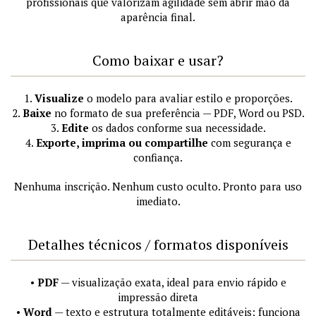
profissionais que valorizam agilidade sem abrir mão da
aparência final.
Como baixar e usar?
1.
Visualize
o modelo para avaliar estilo e proporções.
2.
Baixe
no formato de sua preferência — PDF, Word ou PSD.
3.
Edite
os dados conforme sua necessidade.
4.
Exporte, imprima ou compartilhe
com segurança e
confiança.
Nenhuma inscrição. Nenhum custo oculto. Pronto para uso
imediato.
Detalhes técnicos / formatos disponíveis
•
PDF
— visualização exata, ideal para envio rápido e
impressão direta
•
Word
— texto e estrutura totalmente editáveis; funciona