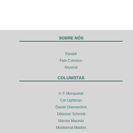
SOBRE NÓS
Equipe
Fale Conosco
Anuncie
COLUNISTAS
A. F. Monquelat
Cal Lightman
Daniel Giannechini
Déborah Schmidt
Marcos Macedo
Montserrat Martins