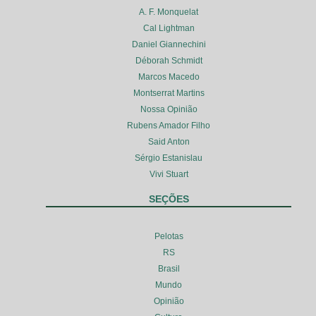
A. F. Monquelat
Cal Lightman
Daniel Giannechini
Déborah Schmidt
Marcos Macedo
Montserrat Martins
Nossa Opinião
Rubens Amador Filho
Said Anton
Sérgio Estanislau
Vivi Stuart
SEÇÕES
Pelotas
RS
Brasil
Mundo
Opinião