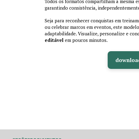
Todos os formatos compartilham a mesma es
garantindo consistência, independentemente
Seja para reconhecer conquistas em treiname
ou celebrar marcos em eventos, este modelo 
adaptabilidade. Visualize, personalize e co
editável
em poucos minutos.
downloa