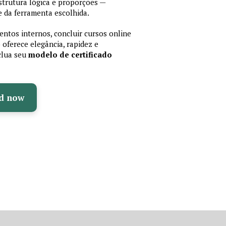
trutura lógica e proporções —
 da ferramenta escolhida.
ntos internos, concluir cursos online
oferece elegância, rapidez e
nclua seu
modelo de certificado
d now