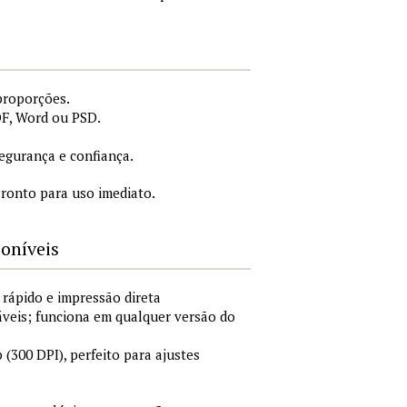
proporções.
DF, Word ou PSD.
.
gurança e confiança.
ronto para uso imediato.
poníveis
 rápido e impressão direta
áveis; funciona em qualquer versão do
300 DPI), perfeito para ajustes