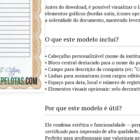
Antes do download, é possível visualizar o 
elementos gráficos (bordas sutis, ícones opc
a solenidade do documento, mantendo levez
O que este modelo inclui?
• Cabeçalho personalizável (nome da institu
• Bloco central destacado para o nome do pa
• Campo para descrição da conquista (ex: “
• Linhas para assinaturas (com cargos editáv
• Espaço para data, local e número de regist
• Elementos visuais opcionais: selo decorat
Por que este modelo é útil?
Ele combina estética e funcionalidade — pe
certificado para impressão
de alta qualidade
Perfeito para profissionais que valorizam ag