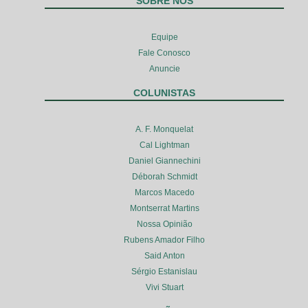
SOBRE NÓS
Equipe
Fale Conosco
Anuncie
COLUNISTAS
A. F. Monquelat
Cal Lightman
Daniel Giannechini
Déborah Schmidt
Marcos Macedo
Montserrat Martins
Nossa Opinião
Rubens Amador Filho
Said Anton
Sérgio Estanislau
Vivi Stuart