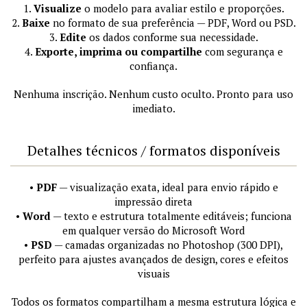
1.
Visualize
o modelo para avaliar estilo e proporções.
2.
Baixe
no formato de sua preferência — PDF, Word ou PSD.
3.
Edite
os dados conforme sua necessidade.
4.
Exporte, imprima ou compartilhe
com segurança e
confiança.
Nenhuma inscrição. Nenhum custo oculto. Pronto para uso
imediato.
Detalhes técnicos / formatos disponíveis
•
PDF
— visualização exata, ideal para envio rápido e
impressão direta
•
Word
— texto e estrutura totalmente editáveis; funciona
em qualquer versão do Microsoft Word
•
PSD
— camadas organizadas no Photoshop (300 DPI),
perfeito para ajustes avançados de design, cores e efeitos
visuais
Todos os formatos compartilham a mesma estrutura lógica e