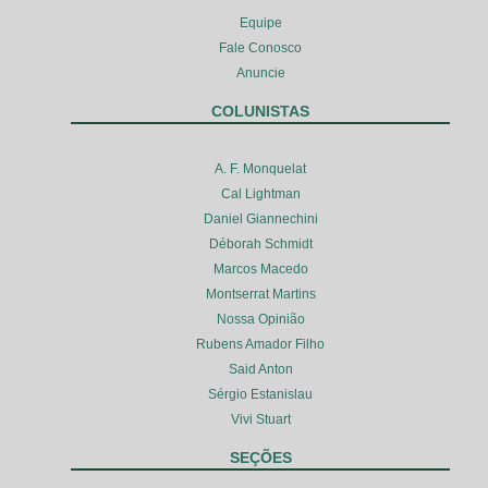
Equipe
Fale Conosco
Anuncie
COLUNISTAS
A. F. Monquelat
Cal Lightman
Daniel Giannechini
Déborah Schmidt
Marcos Macedo
Montserrat Martins
Nossa Opinião
Rubens Amador Filho
Said Anton
Sérgio Estanislau
Vivi Stuart
SEÇÕES