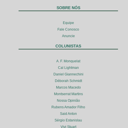
SOBRE NÓS
Equipe
Fale Conosco
Anuncie
COLUNISTAS
A. F. Monquelat
Cal Lightman
Daniel Giannechini
Déborah Schmidt
Marcos Macedo
Montserrat Martins
Nossa Opinião
Rubens Amador Filho
Said Anton
Sérgio Estanislau
Vivi Stuart