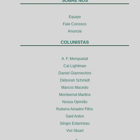
SOBRE NÓS
Equipe
Fale Conosco
Anuncie
COLUNISTAS
A. F. Monquelat
Cal Lightman
Daniel Giannechini
Déborah Schmidt
Marcos Macedo
Montserrat Martins
Nossa Opinião
Rubens Amador Filho
Said Anton
Sérgio Estanislau
Vivi Stuart