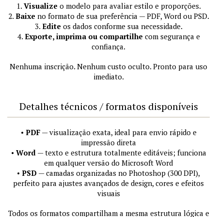
1.
Visualize
o modelo para avaliar estilo e proporções.
2.
Baixe
no formato de sua preferência — PDF, Word ou PSD.
3.
Edite
os dados conforme sua necessidade.
4.
Exporte, imprima ou compartilhe
com segurança e
confiança.
Nenhuma inscrição. Nenhum custo oculto. Pronto para uso
imediato.
Detalhes técnicos / formatos disponíveis
•
PDF
— visualização exata, ideal para envio rápido e
impressão direta
•
Word
— texto e estrutura totalmente editáveis; funciona
em qualquer versão do Microsoft Word
•
PSD
— camadas organizadas no Photoshop (300 DPI),
perfeito para ajustes avançados de design, cores e efeitos
visuais
Todos os formatos compartilham a mesma estrutura lógica e